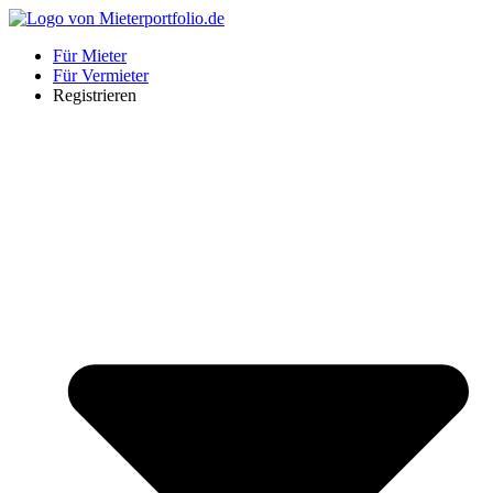
Zum
Inhalt
Für Mieter
springen
Für Vermieter
Registrieren