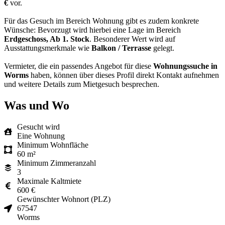
€
vor.
Für das Gesuch im Bereich Wohnung gibt es zudem konkrete
Wünsche: Bevorzugt wird hierbei eine Lage im Bereich
Erdgeschoss, Ab 1. Stock
. Besonderer Wert wird auf
Ausstattungsmerkmale wie
Balkon / Terrasse
gelegt.
Vermieter, die ein passendes Angebot für diese
Wohnungssuche in
Worms
haben, können über dieses Profil direkt Kontakt aufnehmen
und weitere Details zum Mietgesuch besprechen.
Was und Wo
Gesucht wird
Eine Wohnung
Minimum Wohnfläche
60 m²
Minimum Zimmeranzahl
3
Maximale Kaltmiete
600 €
Gewünschter Wohnort (PLZ)
67547
Worms