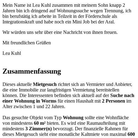
Mein Name ist Lea Kuhl zusammen mit meinem Sohn knapp 2
Jahren bin ich dringend auf Wohnungssuche wegen Trennung, ich
bin berufstätig ich arbeite in Teilzeit in der Förderschule als
Integrationskraft und habe noch ein Mini Job bei der Aral.
Wir würden uns sehr über eine Nachricht von ihnen freuen.
Mit freundlichen Grüßen
Lea Kuhl
Zusammenfassung
Dieses aktuelle
Mietgesuch
richtet sich an Vermieter und Anbieter,
die eine Immobilie zur langfristigen Vermietung bereitstellen
können. Die Interessenten befinden sich aktuell auf der
Suche nach
einer Wohnung in Worms
für einen Haushalt mit
2 Personen
im
Alter zwischen 1 und 22 Jahren.
Das gesuchte Objekt vom Typ
Wohnung
sollte eine Wohnfläche
von mindestens
60 m²
bieten. Es wird eine Raumaufteilung mit
mindestens
3 Zimmer(n)
bevorzugt. Der finanzielle Rahmen für
dieses Mietgesuch sieht eine monatliche Kaltmiete von maximal
600