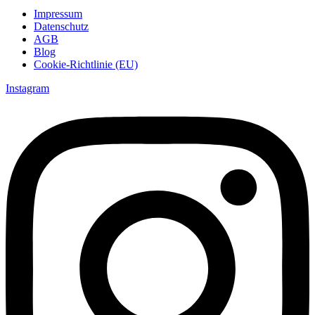
Impressum
Datenschutz
AGB
Blog
Cookie-Richtlinie (EU)
Instagram